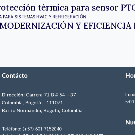
otección térmica para sensor PT
MODERNIZACIÓN Y EFICIENCIA 
Contácto
Hor
Lune
Dirección:
Carrera 71 B # 54 – 37
5:00
Colombia, Bogotá – 111071
Barrio Normandía, Bogotá, Colombia
Nue
Teléfono:
(+57) 601 7152040