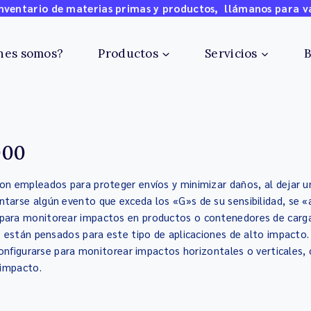
ventario de materias primas y productos, llámanos para v
nes somos?
Productos
Servicios
B
000
on empleados para proteger envíos y minimizar daños, al dejar u
tarse algún evento que exceda los «G»s de su sensibilidad, se «a
para monitorear impactos en productos o contenedores de carga q
ño están pensados para este tipo de aplicaciones de alto impacto
 configurarse para monitorear impactos horizontales o verticales
 impacto.