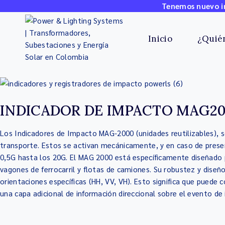
Tenemos nuevo in
Inicio
¿Quié
INDICADOR DE IMPACTO MAG2
Los Indicadores de Impacto MAG-2000 (unidades reutilizables), s
transporte. Estos se activan mecánicamente, y en caso de presen
0,5G hasta los 20G. El MAG 2000 está específicamente diseñado 
vagones de ferrocarril y flotas de camiones. Su robustez y dise
orientaciones específicas (HH, VV, VH). Esto significa que puede
una capa adicional de información direccional sobre el evento de