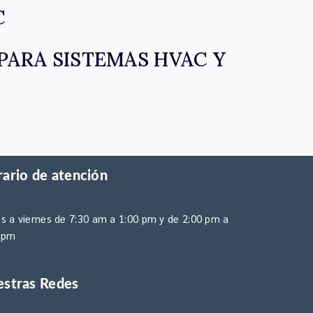
C
PARA SISTEMAS HVAC Y
ario de atención
s a viernes de 7:30 am a 1:00 pm y de 2:00 pm a
 pm
stras Redes