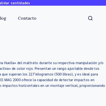
alidar cantidades
log
Contacto
na Huella» del maltrato durante su respectiva manipulación y/o
ctiva» de color rojo. Presentan un rango ajustable desde los
ue superan los 227 kilogramos (500 libras), y es ideal para
. El MAG 2000 ofrece la capacidad de detectar impactos en
, o impactos horizontales en un montaje vertical, proporcionando