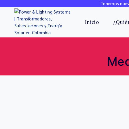
Tenemos nuevo
Inicio
¿Quié
Med