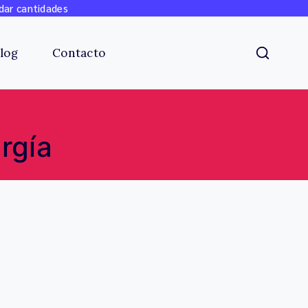
dar cantidades
log
Contacto
rgía