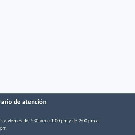
ario de atención
s a viernes de 7:30 am a 1:00 pm y de 2:00 pm a
 pm