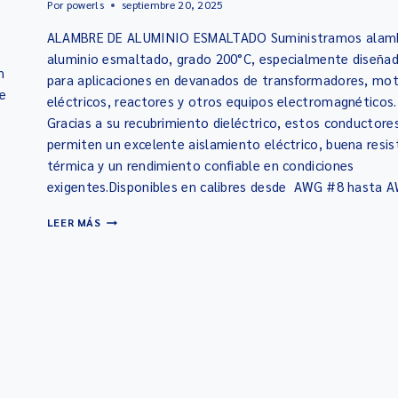
Por
powerls
septiembre 20, 2025
ALAMBRE DE ALUMINIO ESMALTADO Suministramos alamb
aluminio esmaltado, grado 200°C, especialmente diseña
n
para aplicaciones en devanados de transformadores, mo
e
eléctricos, reactores y otros equipos electromagnéticos.
Gracias a su recubrimiento dieléctrico, estos conductore
permiten un excelente aislamiento eléctrico, buena resis
térmica y un rendimiento confiable en condiciones
exigentes.Disponibles en calibres desde AWG #8 hasta
LEER MÁS