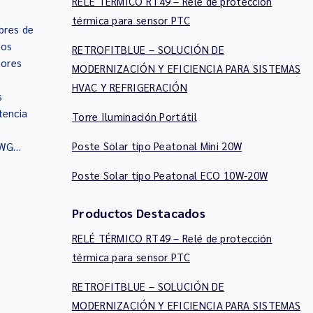
RELÉ TÉRMICO RT49 – Relé de protección
térmica para sensor PTC
res de
dos
RETROFITBLUE – SOLUCIÓN DE
tores
MODERNIZACIÓN Y EFICIENCIA PARA SISTEMAS
HVAC Y REFRIGERACIÓN
s
tencia
Torre Iluminación Portátil
Poste Solar tipo Peatonal Mini 20W
 AWG…
Poste Solar tipo Peatonal ECO 10W-20W
Productos Destacados
RELÉ TÉRMICO RT49 – Relé de protección
térmica para sensor PTC
RETROFITBLUE – SOLUCIÓN DE
MODERNIZACIÓN Y EFICIENCIA PARA SISTEMAS