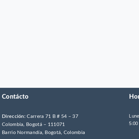
Contácto
Hor
Lune
Dirección:
Carrera 71 B # 54 – 37
5:00
Colombia, Bogotá – 111071
Barrio Normandía, Bogotá, Colombia