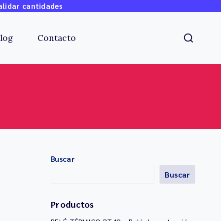
alidar cantidades
log
Contacto
Buscar
Buscar
Productos