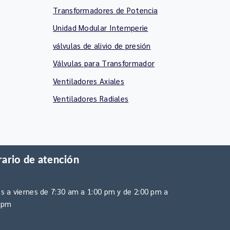
Transformadores de Potencia
Unidad Modular Intemperie
válvulas de alivio de presión
Válvulas para Transformador
Ventiladores Axiales
Ventiladores Radiales
ario de atención
s a viernes de 7:30 am a 1:00 pm y de 2:00 pm a
 pm