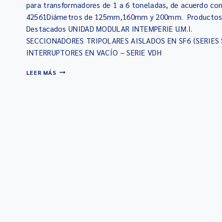
para transformadores de 1 a 6 toneladas, de acuerdo co
42561Diámetros de 125mm,160mm y 200mm. Producto
Destacados UNIDAD MODULAR INTEMPERIE U.M.I.
SECCIONADORES TRIPOLARES AISLADOS EN SF6 (SERIES 
INTERRUPTORES EN VACÍO – SERIE VDH
LEER MÁS