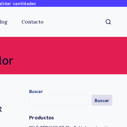
alidar cantidades
log
Contacto
dor
Buscar
Buscar
R
Productos