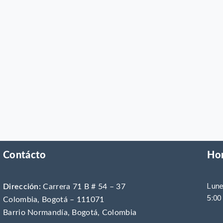
Contácto
Hor
Lune
Dirección:
Carrera 71 B # 54 – 37
5:00
Colombia, Bogotá – 111071
Barrio Normandía, Bogotá, Colombia