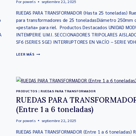
Por
powerls
septiembre 22, 2025
RUEDAS PARA TRANSFORMADOR (Hasta 25 toneladas) Ru
o
para transformadores de 25 toneladasDiámetro 250mm 
«pestaña» para riel. Productos Destacados UNIDAD MO
A
INTEMPERIE U.M.I. SECCIONADORES TRIPOLARES AISLAD
SF6 (SERIES SGE) INTERRUPTORES EN VACÍO – SERIE VD
LEER MÁS
PRODUCTOS
|
RUEDAS PARA TRANSFORMADOR
RUEDAS PARA TRANSFORMADO
(Entre 1 a 6 toneladas)
Por
powerls
septiembre 22, 2025
RUEDAS PARA TRANSFORMADOR (Entre 1 a 6 toneladas) 