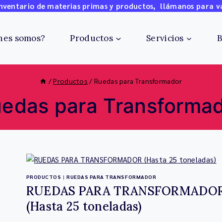
ventario de materias primas y productos, llámanos para v
nes somos?
Productos
Servicios
B
/
Productos
/
Ruedas para Transformador
edas para Transforma
PRODUCTOS
|
RUEDAS PARA TRANSFORMADOR
RUEDAS PARA TRANSFORMADO
(Hasta 25 toneladas)