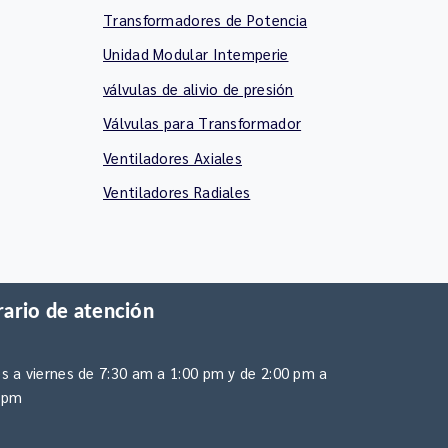
Transformadores de Potencia
Unidad Modular Intemperie
válvulas de alivio de presión
Válvulas para Transformador
Ventiladores Axiales
Ventiladores Radiales
ario de atención
s a viernes de 7:30 am a 1:00 pm y de 2:00 pm a
 pm