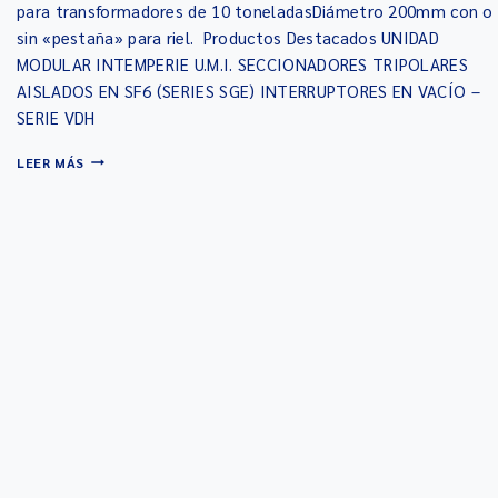
para transformadores de 10 toneladasDiámetro 200mm con o
sin «pestaña» para riel. Productos Destacados UNIDAD
MODULAR INTEMPERIE U.M.I. SECCIONADORES TRIPOLARES
AISLADOS EN SF6 (SERIES SGE) INTERRUPTORES EN VACÍO –
SERIE VDH
LEER MÁS