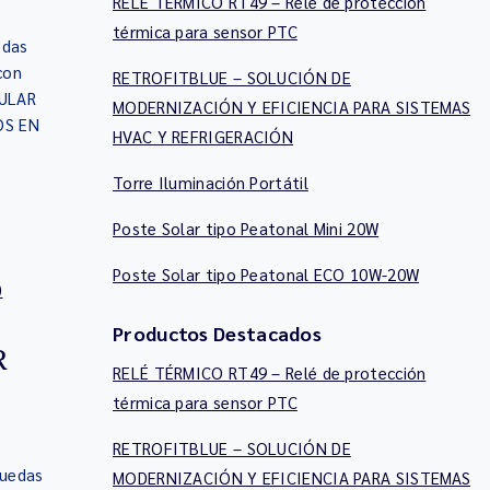
RELÉ TÉRMICO RT49 – Relé de protección
térmica para sensor PTC
edas
con
RETROFITBLUE – SOLUCIÓN DE
DULAR
MODERNIZACIÓN Y EFICIENCIA PARA SISTEMAS
OS EN
HVAC Y REFRIGERACIÓN
H
Torre Iluminación Portátil
Poste Solar tipo Peatonal Mini 20W
Poste Solar tipo Peatonal ECO 10W-20W
Productos Destacados
R
RELÉ TÉRMICO RT49 – Relé de protección
térmica para sensor PTC
RETROFITBLUE – SOLUCIÓN DE
Ruedas
MODERNIZACIÓN Y EFICIENCIA PARA SISTEMAS